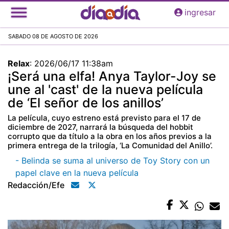
Pasar
ingresar
al
contenido
SABADO 08 DE AGOSTO DE 2026
principal
Relax
:
2026/06/17 11:38am
¡Será una elfa! Anya Taylor-Joy se
une al 'cast' de la nueva película
de ‘El señor de los anillos’
La película, cuyo estreno está previsto para el 17 de
diciembre de 2027, narrará la búsqueda del hobbit
corrupto que da título a la obra en los años previos a la
primera entrega de la trilogía, ‘La Comunidad del Anillo’.
- Belinda se suma al universo de Toy Story con un
papel clave en la nueva película
Redacción/efe