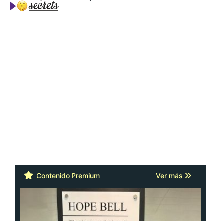
Contenido Premium
Ver más