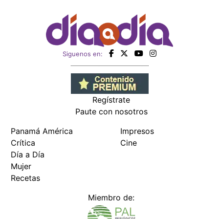
Siguenos en:
Regístrate
Paute con nosotros
Panamá América
Impresos
Crítica
Cine
Día a Día
Mujer
Recetas
Miembro de: