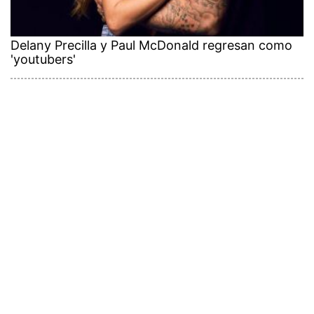
Delany Precilla y Paul McDonald regresan como
'youtubers'