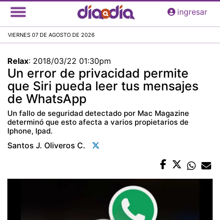
Pasar
ingresar
al
contenido
VIERNES 07 DE AGOSTO DE 2026
principal
Relax
:
2018/03/22 01:30pm
Un error de privacidad permite
que Siri pueda leer tus mensajes
de WhatsApp
Un fallo de seguridad detectado por Mac Magazine
determinó que esto afecta a varios propietarios de
Iphone, Ipad.
Santos J. Oliveros C.