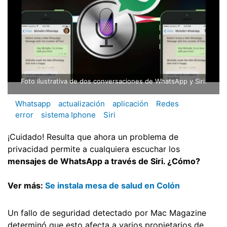
Foto ilustrativa de dos conversaciones de WhatsApp y Siri.
Whatsapp
actualización
aplicación
Redes
error
sistema Iphone
Siri
¡Cuidado! Resulta que ahora un problema de
privacidad permite a cualquiera escuchar los
mensajes de WhatsApp a través de Siri. ¿Cómo?
Ver más:
Se instala mesa de salud en Colón
Un fallo de seguridad detectado por Mac Magazine
determinó que esto afecta a varios propietarios de