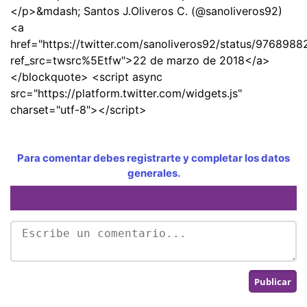
</p>&mdash; Santos J.Oliveros C. (@sanoliveros92)
<a
href="https://twitter.com/sanoliveros92/status/97689
ref_src=twsrc%5Etfw">22 de marzo de 2018</a>
</blockquote> <script async
src="https://platform.twitter.com/widgets.js"
charset="utf-8"></script>
Para comentar debes registrarte y completar los datos
generales.