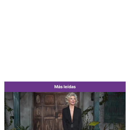
Más leídas