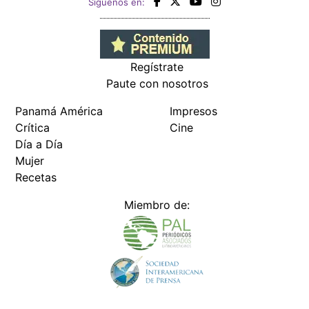
Siguenos en:
Regístrate
Paute con nosotros
Panamá América
Impresos
Crítica
Cine
Día a Día
Mujer
Recetas
Miembro de: