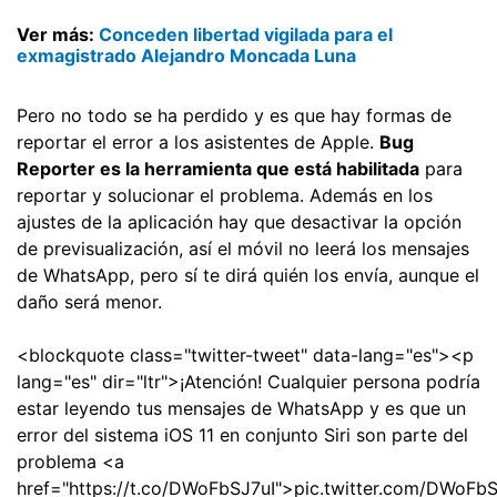
Ver más:
Conceden libertad vigilada para el
exmagistrado Alejandro Moncada Luna
Pero no todo se ha perdido y es que hay formas de
reportar el error a los asistentes de Apple.
Bug
Reporter es la herramienta que está habilitada
para
reportar y solucionar el problema. Además en los
ajustes de la aplicación hay que desactivar la opción
de previsualización, así el móvil no leerá los mensajes
de WhatsApp, pero sí te dirá quién los envía, aunque el
daño será menor.
<blockquote class="twitter-tweet" data-lang="es"><p
lang="es" dir="ltr">¡Atención! Cualquier persona podría
estar leyendo tus mensajes de WhatsApp y es que un
error del sistema iOS 11 en conjunto Siri son parte del
problema <a
href="https://t.co/DWoFbSJ7uI">pic.twitter.com/DWoFb