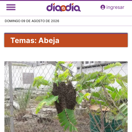
Pasar
ingresar
al
contenido
DOMINGO 09 DE AGOSTO DE 2026
principal
Temas: Abeja