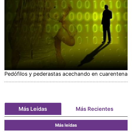
Pedófilos y pederastas acechando en cuarentena
Más Leídas
Más Recientes
Más leídas