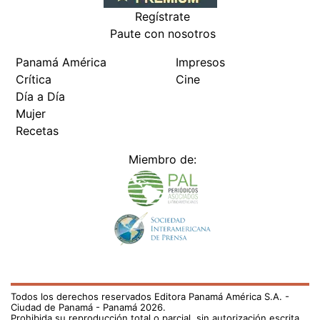
Regístrate
Paute con nosotros
Panamá América
Impresos
Crítica
Cine
Día a Día
Mujer
Recetas
Miembro de:
Todos los derechos reservados Editora Panamá América S.A. -
Ciudad de Panamá - Panamá 2026.
Prohibida su reproducción total o parcial, sin autorización escrita