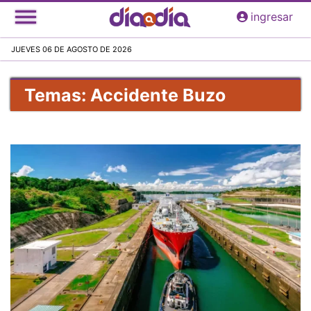
Pasar
ingresar
al
contenido
JUEVES 06 DE AGOSTO DE 2026
principal
Temas: Accidente Buzo