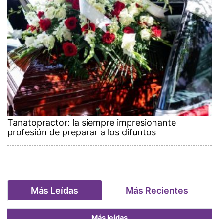
Tanatopractor: la siempre impresionante
profesión de preparar a los difuntos
Más Leídas
Más Recientes
Más leídas