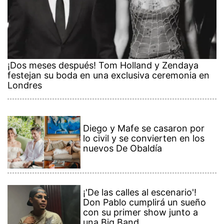
¡Dos meses después! Tom Holland y Zendaya
festejan su boda en una exclusiva ceremonia en
Londres
Diego y Mafe se casaron por
lo civil y se convierten en los
nuevos De Obaldía
¡'De las calles al escenario'!
Don Pablo cumplirá un sueño
con su primer show junto a
una Big Band