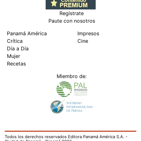
Regístrate
Paute con nosotros
Panamá América
Impresos
Crítica
Cine
Día a Día
Mujer
Recetas
Miembro de:
Todos los derechos reservados Editora Panamá América S.A. -