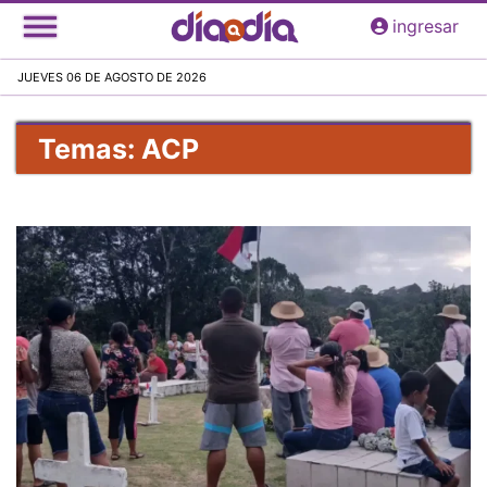
Pasar
ingresar
al
contenido
JUEVES 06 DE AGOSTO DE 2026
principal
Temas: ACP