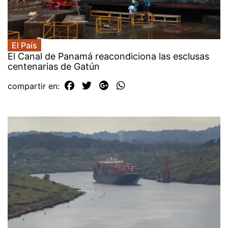
El País
El Canal de Panamá reacondiciona las esclusas
centenarias de Gatún
compartir en: