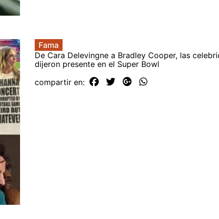
Fama
De Cara Delevingne a Bradley Cooper, las celebr
dijeron presente en el Super Bowl
compartir en: