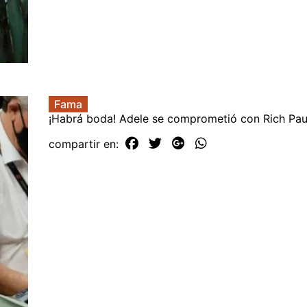
Fama
¡Habrá boda! Adele se comprometió con Rich Pau
compartir en: