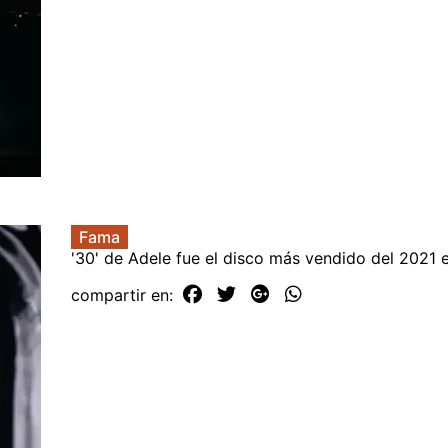
Fama
'30' de Adele fue el disco más vendido del 2021 
compartir en: