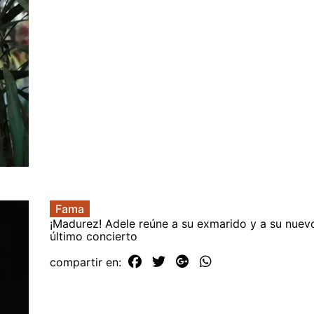
Fama
¡Madurez! Adele reúne a su exmarido y a su nuev
último concierto
compartir en: