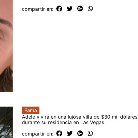
compartir en:
Fama
Adele vivirá en una lujosa villa de $30 mil dólare
durante su residencia en Las Vegas
compartir en: