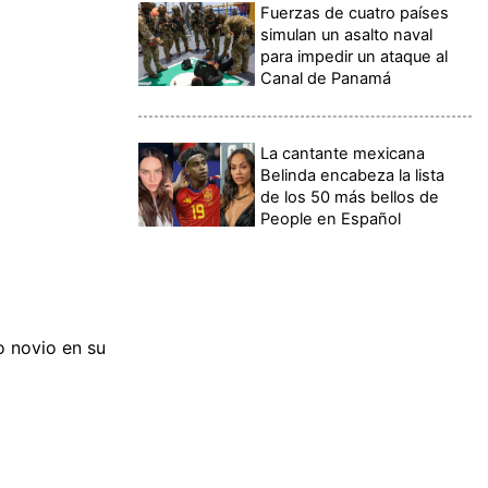
Fuerzas de cuatro países
simulan un asalto naval
para impedir un ataque al
Canal de Panamá
La cantante mexicana
Belinda encabeza la lista
de los 50 más bellos de
People en Español
o novio en su