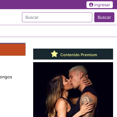
ingresar
Buscar
Contenido Premium
hongos