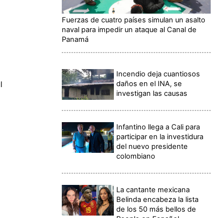
Fuerzas de cuatro países simulan un asalto
naval para impedir un ataque al Canal de
Panamá
Incendio deja cuantiosos
daños en el INA, se
l
investigan las causas
Infantino llega a Cali para
participar en la investidura
del nuevo presidente
colombiano
La cantante mexicana
Belinda encabeza la lista
de los 50 más bellos de