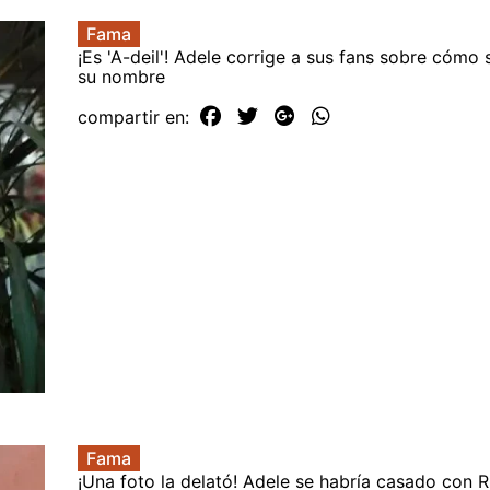
Fama
¡Es 'A-deil'! Adele corrige a sus fans sobre cómo
su nombre
compartir en:
Fama
¡Una foto la delató! Adele se habría casado con R