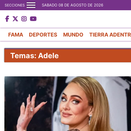
SABADO 08 DE AGOSTO DE 2026
SECCIONES
FAMA
DEPORTES
MUNDO
TIERRA ADENT
Temas: Adele