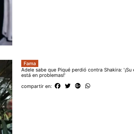
Fama
Adele sabe que Piqué perdió contra Shakira: '¡Su
está en problemas!'
compartir en: