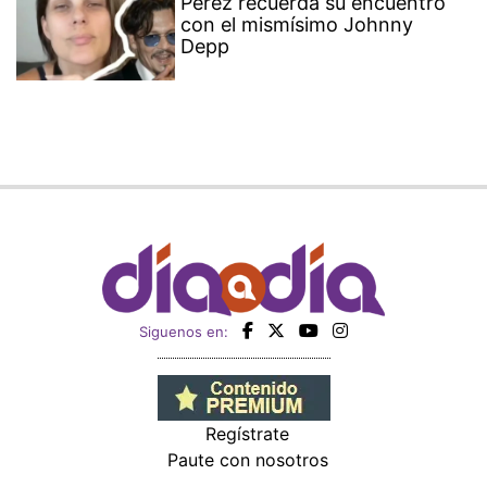
Pérez recuerda su encuentro
con el mismísimo Johnny
Depp
Siguenos en:
Regístrate
Paute con nosotros