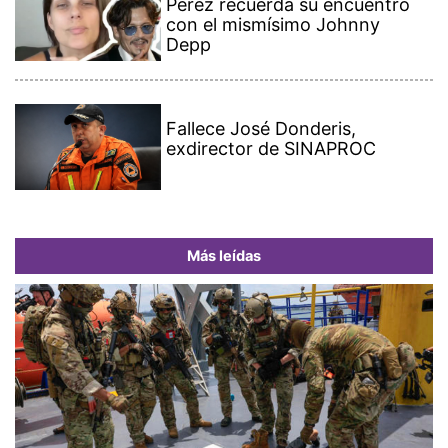
Pérez recuerda su encuentro
con el mismísimo Johnny
Depp
Fallece José Donderis,
exdirector de SINAPROC
Más leídas