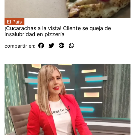
El País
¡Cucarachas a la vista! Cliente se queja de
insalubridad en pizzería
compartir en: