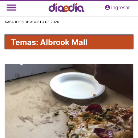
Pasar
ingresar
al
contenido
SABADO 08 DE AGOSTO DE 2026
principal
Temas: Albrook Mall