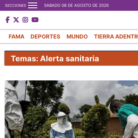
SABADO 08 DE AGOSTO DE 2026
SECCIONES
FAMA
DEPORTES
MUNDO
TIERRA ADENT
Temas: Alerta sanitaria