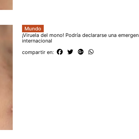
Mundo
¡Viruela del mono! Podría declararse una emergenc
internacional
compartir en: