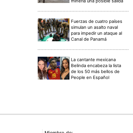
minería una posible salida
Fuerzas de cuatro países
simulan un asalto naval
para impedir un ataque al
Canal de Panamá
La cantante mexicana
Belinda encabeza la lista
de los 50 más bellos de
People en Español
Miembro de: