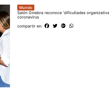
Mundo
Salón Ginebra reconoce 'dificultades organizativa
coronavirus
compartir en: