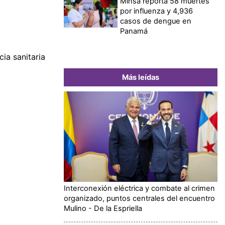
Minsa reporta 58 muertes
por influenza y 4,936
casos de dengue en
Panamá
ia sanitaria
Más leídas
Interconexión eléctrica y combate al crimen
organizado, puntos centrales del encuentro
Mulino - De la Espriella