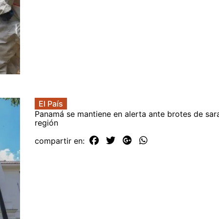
El País
Panamá se mantiene en alerta ante brotes de sar
región
compartir en: