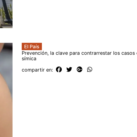
El País
Prevención, la clave para contrarrestar los casos 
símica
compartir en: