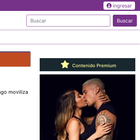
ingresar
Buscar
Contenido Premium
ngo moviliza