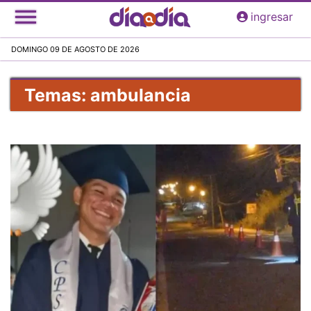
Pasar
ingresar
al
contenido
DOMINGO 09 DE AGOSTO DE 2026
principal
Temas: ambulancia