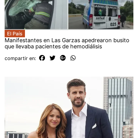
El País
Manifestantes en Las Garzas apedrearon busito
que llevaba pacientes de hemodiálisis
compartir en: