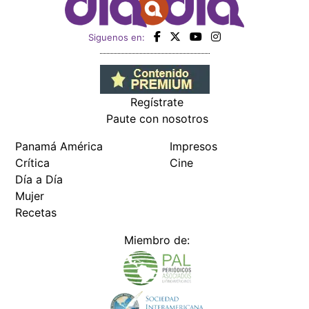
Siguenos en:
Regístrate
Paute con nosotros
Panamá América
Impresos
Crítica
Cine
Día a Día
Mujer
Recetas
Miembro de: