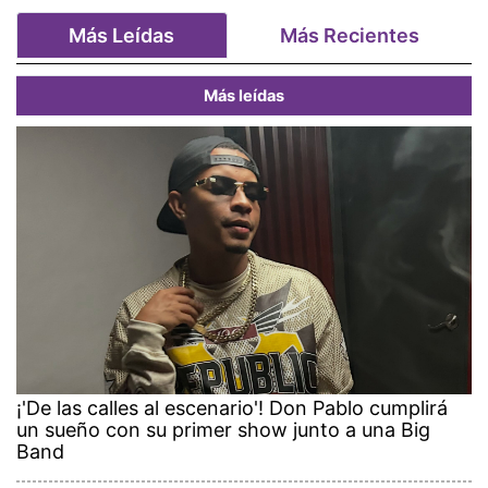
Más Leídas
Más Recientes
Más leídas
¡'De las calles al escenario'! Don Pablo cumplirá
un sueño con su primer show junto a una Big
Band