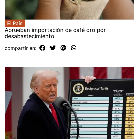
El País
Aprueban importación de café oro por
desabastecimiento
compartir en: