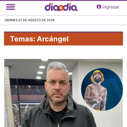
Pasar
ingresar
al
contenido
VIERNES 07 DE AGOSTO DE 2026
principal
Temas: Arcángel