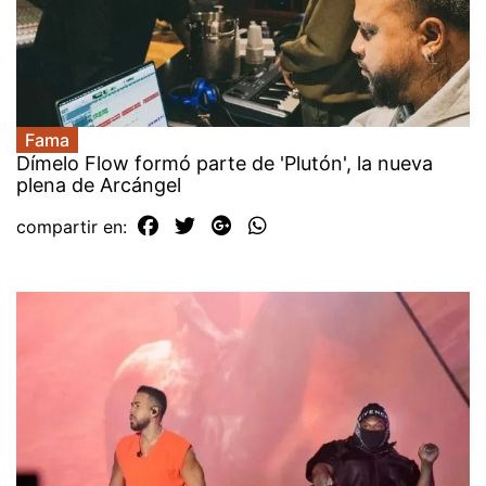
Fama
Dímelo Flow formó parte de 'Plutón', la nueva
plena de Arcángel
compartir en: