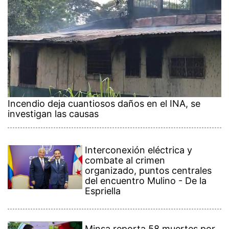
Incendio deja cuantiosos daños en el INA, se
investigan las causas
Interconexión eléctrica y
combate al crimen
organizado, puntos centrales
del encuentro Mulino - De la
Espriella
Minsa reporta 58 muertes por