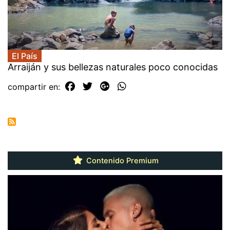
El País
Arraiján y sus bellezas naturales poco conocidas
compartir en:
Contenido Premium