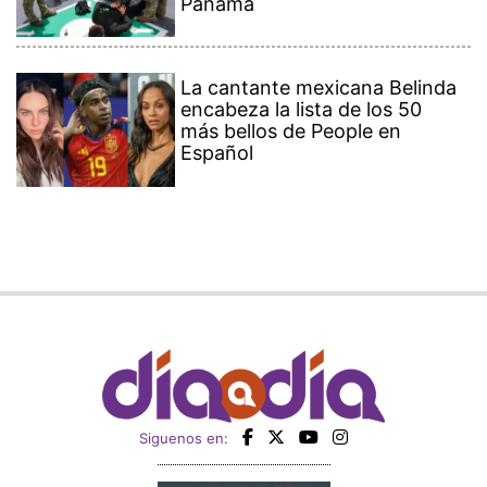
Panamá
La cantante mexicana Belinda
encabeza la lista de los 50
más bellos de People en
Español
Siguenos en: