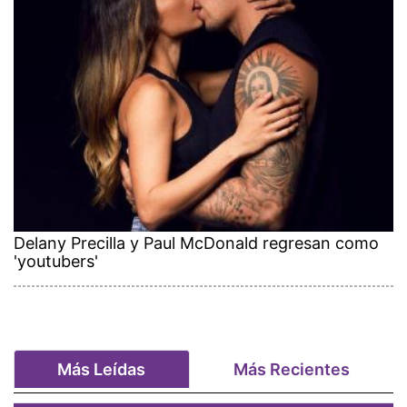
Delany Precilla y Paul McDonald regresan como
'youtubers'
Más Leídas
Más Recientes