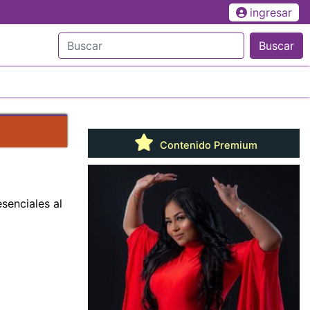
ingresar
Buscar
Contenido Premium
senciales al