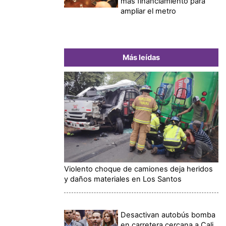
más financiamiento para
ampliar el metro
Más leídas
Violento choque de camiones deja heridos
y daños materiales en Los Santos
Desactivan autobús bomba
en carretera cercana a Cali,