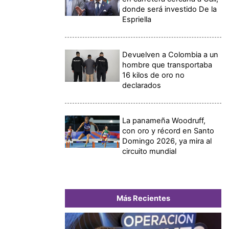
donde será investido De la
Espriella
Devuelven a Colombia a un
hombre que transportaba
16 kilos de oro no
declarados
La panameña Woodruff,
con oro y récord en Santo
Domingo 2026, ya mira al
circuito mundial
Más Recientes