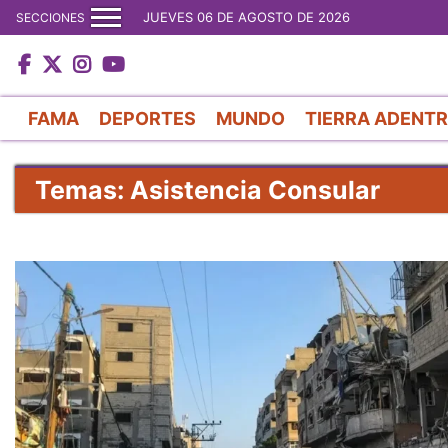
JUEVES 06 DE AGOSTO DE 2026
SECCIONES
FAMA
DEPORTES
MUNDO
TIERRA ADENT
Temas: Asistencia Consular