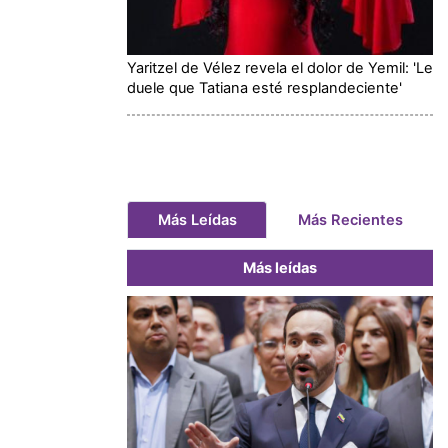
Yaritzel de Vélez revela el dolor de Yemil: 'Le
duele que Tatiana esté resplandeciente'
Más Leídas
Más Recientes
Más leídas