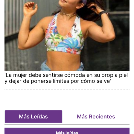
'La mujer debe sentirse cómoda en su propia piel
y dejar de ponerse límites por cómo se ve'
Más Leídas
Más Recientes
Más leídas