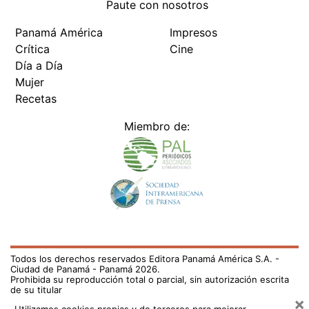
Paute con nosotros
Panamá América
Impresos
Crítica
Cine
Día a Día
Mujer
Recetas
Miembro de:
Todos los derechos reservados Editora Panamá América S.A. -
Ciudad de Panamá - Panamá 2026.
Prohibida su reproducción total o parcial, sin autorización escrita
de su titular
×
Utilizamos cookies propias y de terceros para mejorar