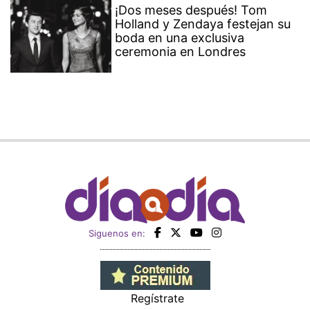
¡Dos meses después! Tom
Holland y Zendaya festejan su
boda en una exclusiva
ceremonia en Londres
Siguenos en:
Regístrate