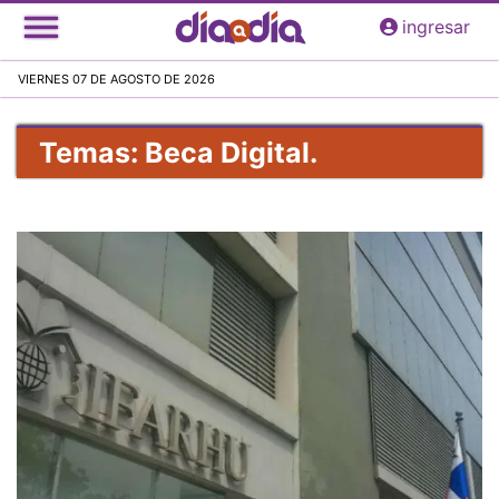
Pasar
ingresar
al
contenido
VIERNES 07 DE AGOSTO DE 2026
principal
Temas: Beca Digital.