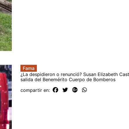
Fama
¿La despidieron o renunció? Susan Elizabeth Casti
salida del Benemérito Cuerpo de Bomberos
compartir en: