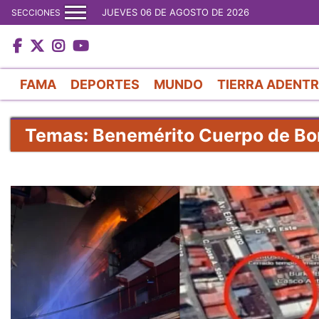
JUEVES 06 DE AGOSTO DE 2026
SECCIONES
FAMA
DEPORTES
MUNDO
TIERRA ADENT
Temas: Benemérito Cuerpo de Bo