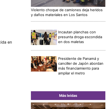
Violento choque de camiones deja heridos
y daños materiales en Los Santos
Incautan planchas con
presunta droga escondida
en dos maletas
ida en
Presidente de Panamá y
canciller de Japón abordan
más financiamiento para
ampliar el metro
Más leídas