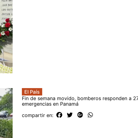
El País
Fin de semana movido, bomberos responden a 2
emergencias en Panamá
compartir en: