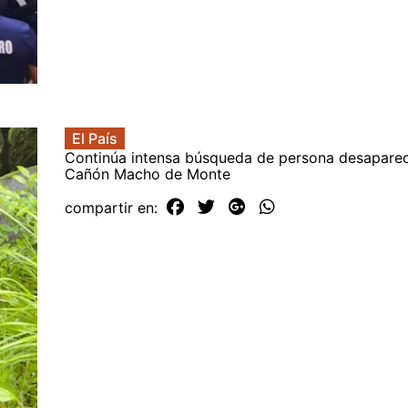
El País
Continúa intensa búsqueda de persona desaparec
Cañón Macho de Monte
compartir en: