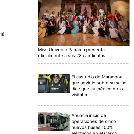
má!
Miss Universe Panamá presenta
oficialmente a sus 28 candidatas
El custodio de Maradona
que advirtió sobre su salud
dice que su médico no lo
visitaba
Anuncia inicio de
operaciones de cinco
nuevos buses 100%
eléctricos en el Casco