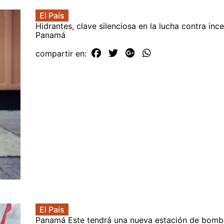
El País
Hidrantes, clave silenciosa en la lucha contra inc
Panamá
compartir en:
El País
Panamá Este tendrá una nueva estación de bomb