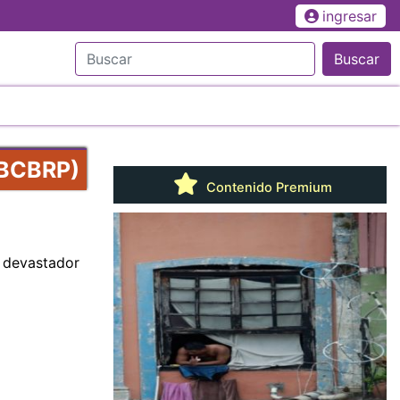
ingresar
Buscar
(BCBRP)
Contenido Premium
l devastador