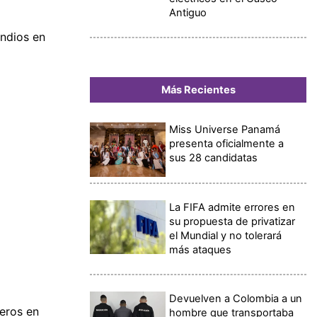
Antiguo
endios en
Más Recientes
Miss Universe Panamá
presenta oficialmente a
sus 28 candidatas
La FIFA admite errores en
su propuesta de privatizar
el Mundial y no tolerará
más ataques
Devuelven a Colombia a un
eros en
hombre que transportaba