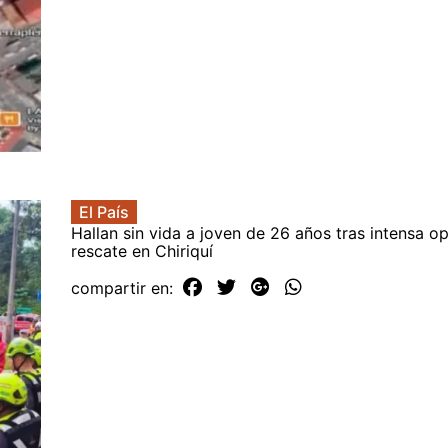
El País
Hallan sin vida a joven de 26 años tras intensa o
rescate en Chiriquí
compartir en: