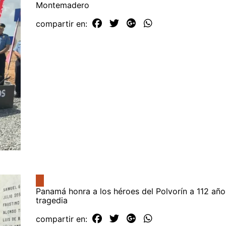
Montemadero
compartir en:
Panamá honra a los héroes del Polvorín a 112 año
tragedia
compartir en: