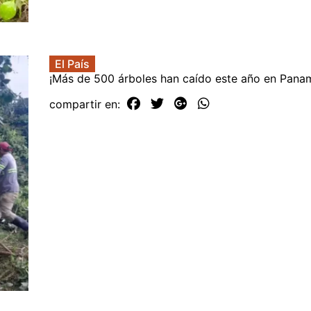
El País
¡Más de 500 árboles han caído este año en Pana
compartir en: