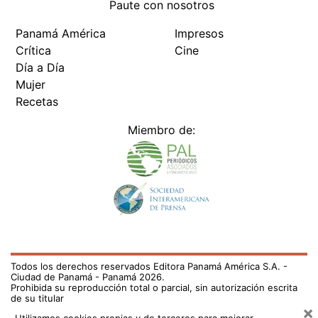
Paute con nosotros
Panamá América
Impresos
Crítica
Cine
Día a Día
Mujer
Recetas
Miembro de:
Todos los derechos reservados Editora Panamá América S.A. -
Ciudad de Panamá - Panamá 2026.
Prohibida su reproducción total o parcial, sin autorización escrita
de su titular
×
Utilizamos cookies propias y de terceros para mejorar