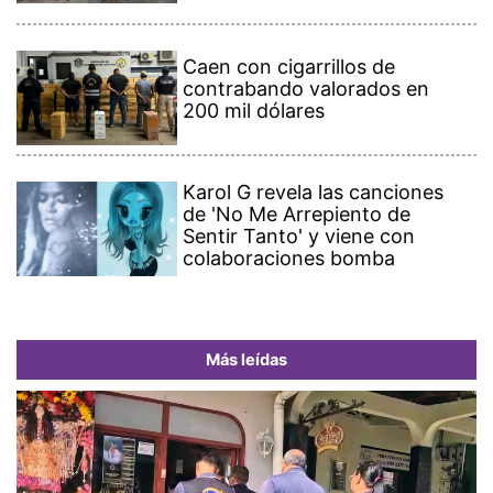
Caen con cigarrillos de
contrabando valorados en
200 mil dólares
Karol G revela las canciones
de 'No Me Arrepiento de
Sentir Tanto' y viene con
colaboraciones bomba
Más leídas