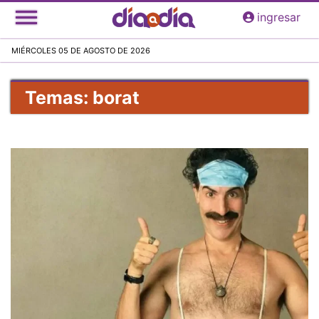
Pasar
ingresar
al
contenido
MIÉRCOLES 05 DE AGOSTO DE 2026
principal
Temas: borat