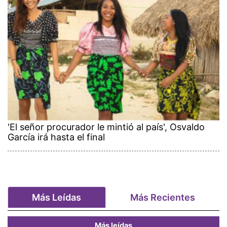
'El señor procurador le mintió al país', Osvaldo
García irá hasta el final
Más Leídas
Más Recientes
Más leídas