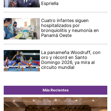
Espriella
Cuatro infantes siguen
hospitalizados por
bronquiolitis y neumonía en
Panamá Oeste
La panameña Woodruff, con
oro y récord en Santo
Domingo 2026, ya mira al
circuito mundial
Más Recientes