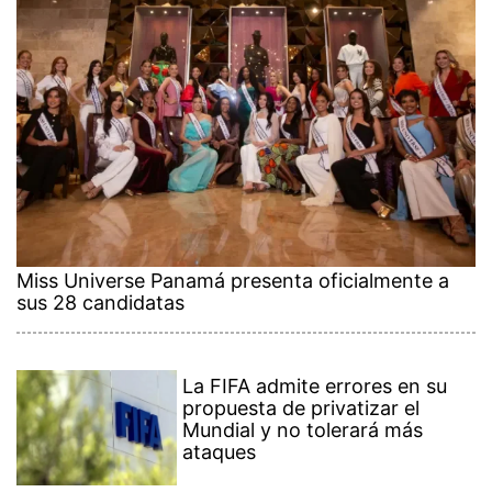
Miss Universe Panamá presenta oficialmente a
sus 28 candidatas
La FIFA admite errores en su
propuesta de privatizar el
Mundial y no tolerará más
ataques