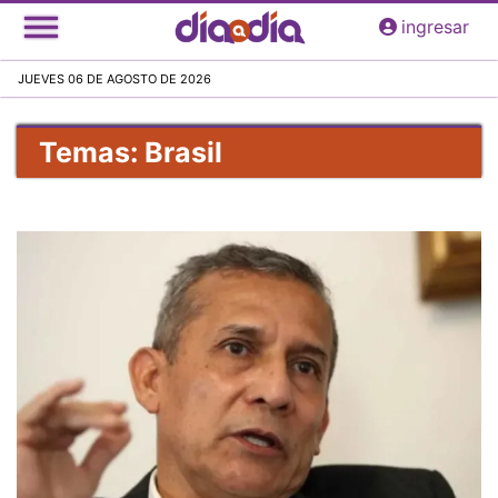
Pasar
ingresar
al
contenido
JUEVES 06 DE AGOSTO DE 2026
principal
Temas: Brasil