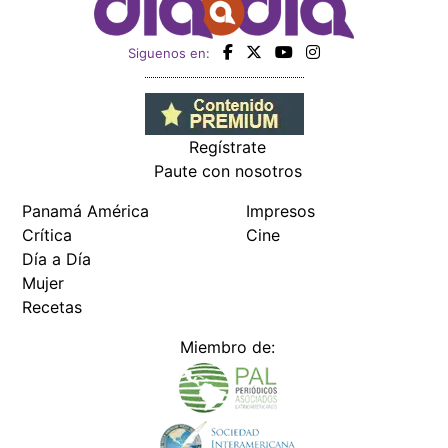
Siguenos en:
Regístrate
Paute con nosotros
Panamá América
Impresos
Crítica
Cine
Día a Día
Mujer
Recetas
Miembro de: