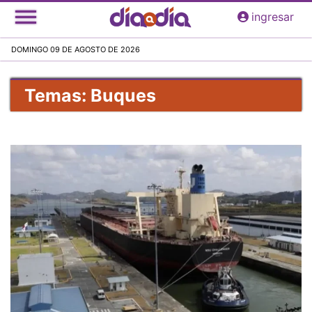
Pasar
ingresar
al
contenido
DOMINGO 09 DE AGOSTO DE 2026
principal
Temas: Buques