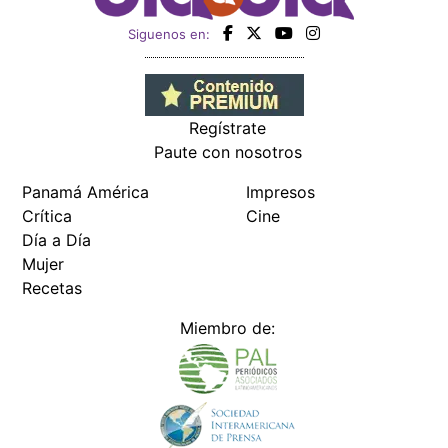
Siguenos en:
Regístrate
Paute con nosotros
Panamá América
Impresos
Crítica
Cine
Día a Día
Mujer
Recetas
Miembro de: