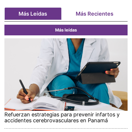
Más Leídas
Más Recientes
Más leídas
Refuerzan estrategias para prevenir infartos y
accidentes cerebrovasculares en Panamá