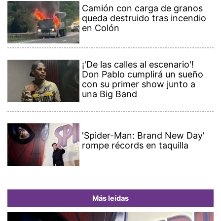
Camión con carga de granos
queda destruido tras incendio
en Colón
¡'De las calles al escenario'!
Don Pablo cumplirá un sueño
con su primer show junto a
una Big Band
'Spider-Man: Brand New Day'
rompe récords en taquilla
Más leídas