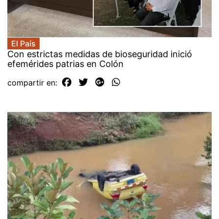
El País
Con estrictas medidas de bioseguridad inició
efemérides patrias en Colón
compartir en: