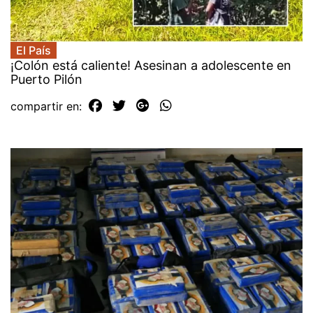
El País
¡Colón está caliente! Asesinan a adolescente en
Puerto Pilón
compartir en: