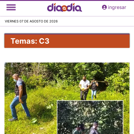
Pasar
ingresar
al
contenido
VIERNES 07 DE AGOSTO DE 2026
principal
Temas: C3