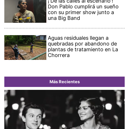
¡'De las calles al escenario'!
Don Pablo cumplirá un sueño
con su primer show junto a
una Big Band
Aguas residuales llegan a
quebradas por abandono de
plantas de tratamiento en La
Chorrera
Más Recientes