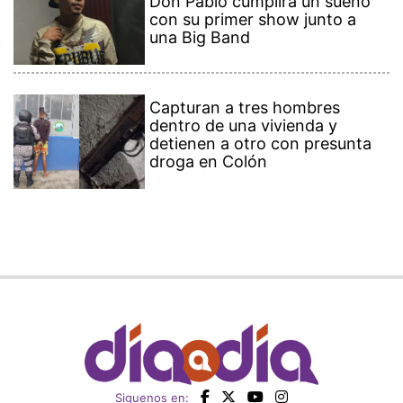
Don Pablo cumplirá un sueño
con su primer show junto a
una Big Band
Capturan a tres hombres
dentro de una vivienda y
detienen a otro con presunta
droga en Colón
Siguenos en: