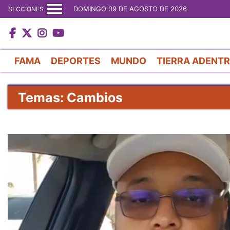
DOMINGO 09 DE AGOSTO DE 2026
SECCIONES
FAMA
DEPORTES
MUNDO
TIERRA ADENT
Temas: Cambios