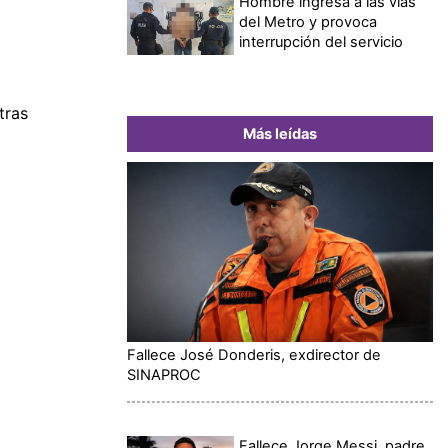
Hombre ingresa a las vías
del Metro y provoca
interrupción del servicio
tras
Más leídas
Fallece José Donderis, exdirector de
SINAPROC
Fallece Jorge Messi, padre