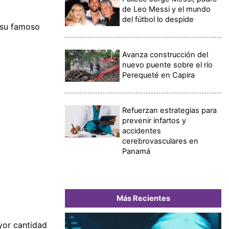
de Leo Messi y el mundo
del fútbol lo despide
á su famoso
Avanza construcción del
nuevo puente sobre el río
Perequeté en Capira
Refuerzan estrategias para
prevenir infartos y
accidentes
cerebrovasculares en
Panamá
Más Recientes
yor cantidad