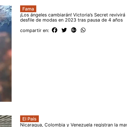
Fama
¡Los ángeles cambiarán! Victoria’s Secret revivir
desfile de modas en 2023 tras pausa de 4 años
compartir en:
El País
Nicaragua, Colombia y Venezuela registran la ma