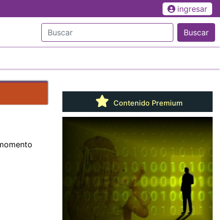
ingresar
Buscar
Contenido Premium
l momento