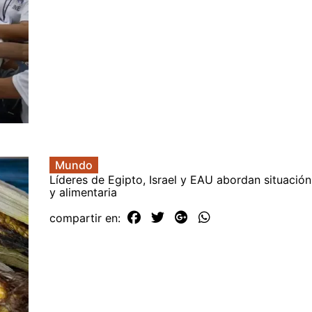
Mundo
Líderes de Egipto, Israel y EAU abordan situación
y alimentaria
compartir en: