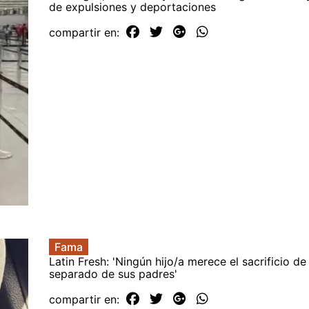
de expulsiones y deportaciones
compartir en:
Fama
Latin Fresh: 'Ningún hijo/a merece el sacrificio de
separado de sus padres'
compartir en: