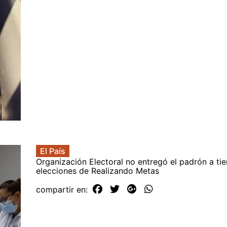
El País
Organización Electoral no entregó el padrón a t
elecciones de Realizando Metas
compartir en: