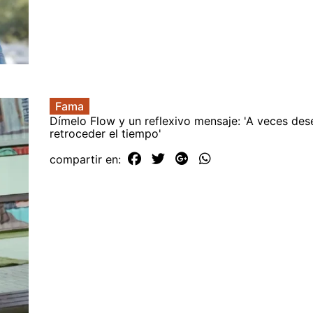
Fama
Dímelo Flow y un reflexivo mensaje: 'A veces des
retroceder el tiempo'
compartir en: