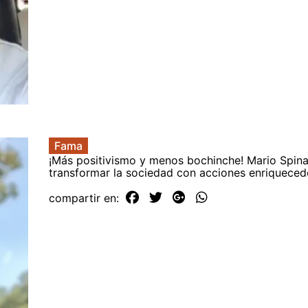
Fama
¡Más positivismo y menos bochinche! Mario Spinal
transformar la sociedad con acciones enriqueced
compartir en: