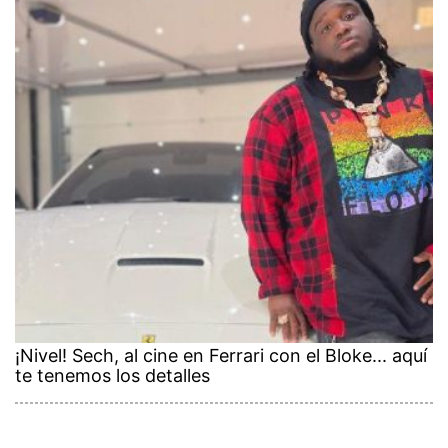
¡Nivel! Sech, al cine en Ferrari con el Bloke... aquí
te tenemos los detalles