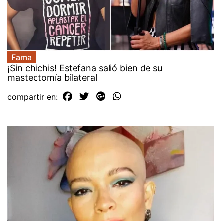
Fama
¡Sin chichis! Estefana salió bien de su
mastectomía bilateral
compartir en: