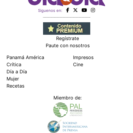
Siguenos en:
Regístrate
Paute con nosotros
Panamá América
Impresos
Crítica
Cine
Día a Día
Mujer
Recetas
Miembro de: