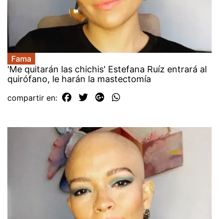
Fama
'Me quitarán las chichis' Estefana Ruíz entrará al
quirófano, le harán la mastectomía
compartir en: