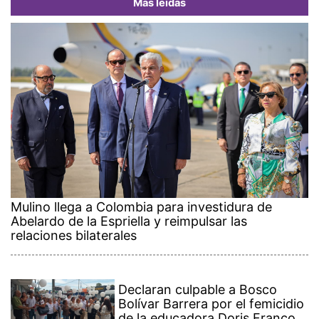
Más leídas
Mulino llega a Colombia para investidura de
Abelardo de la Espriella y reimpulsar las
relaciones bilaterales
Declaran culpable a Bosco
Bolívar Barrera por el femicidio
de la educadora Doris Franco