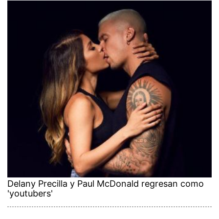
Delany Precilla y Paul McDonald regresan como
'youtubers'