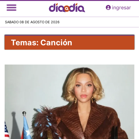
Pasar
ingresar
al
contenido
SABADO 08 DE AGOSTO DE 2026
principal
Temas: Canción