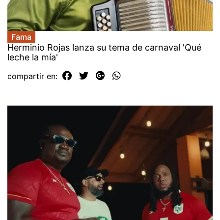
Fama
Herminio Rojas lanza su tema de carnaval 'Qué
leche la mía'
compartir en: