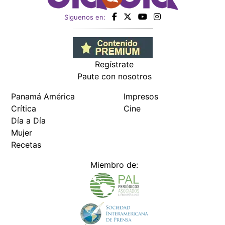
Siguenos en:
Regístrate
Paute con nosotros
Panamá América
Impresos
Crítica
Cine
Día a Día
Mujer
Recetas
Miembro de: