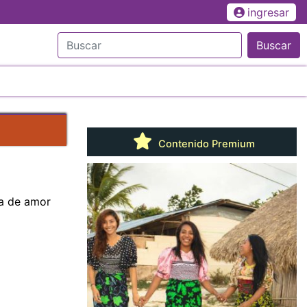
ingresar
Buscar
Contenido Premium
ia de amor