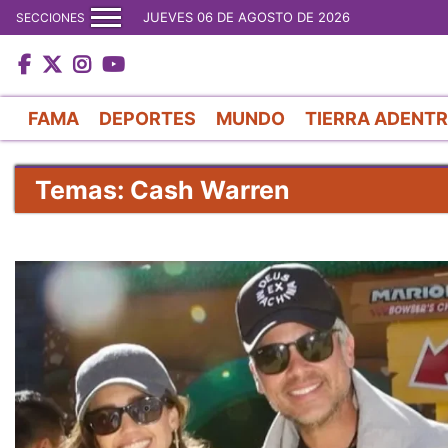
JUEVES 06 DE AGOSTO DE 2026
SECCIONES
FAMA
DEPORTES
MUNDO
TIERRA ADENT
Temas: Cash Warren