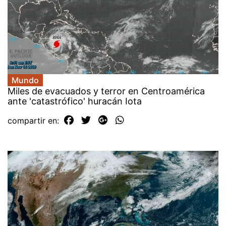
Mundo
Miles de evacuados y terror en Centroamérica
ante 'catastrófico' huracán Iota
compartir en: