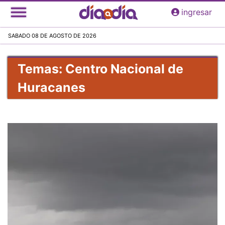
Pasar
ingresar
al
contenido
SABADO 08 DE AGOSTO DE 2026
principal
Temas: Centro Nacional de
Huracanes