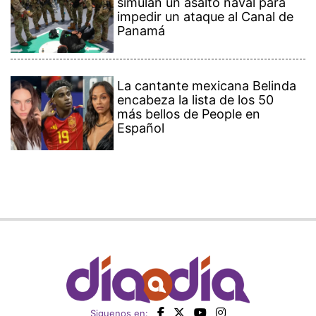
simulan un asalto naval para
impedir un ataque al Canal de
Panamá
La cantante mexicana Belinda
encabeza la lista de los 50
más bellos de People en
Español
Siguenos en: