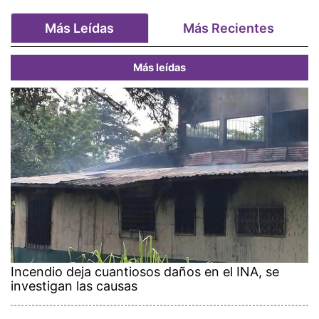
Más Leídas
Más Recientes
Más leídas
Incendio deja cuantiosos daños en el INA, se
investigan las causas