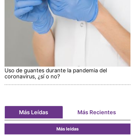
Uso de guantes durante la pandemia del
coronavirus, ¿sí o no?
Más Leídas
Más Recientes
Más leídas