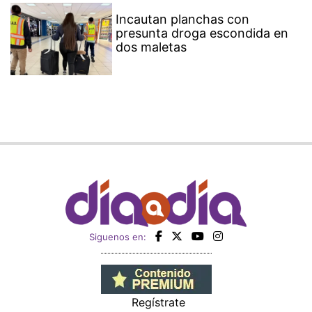
Incautan planchas con
presunta droga escondida en
dos maletas
Siguenos en:
Regístrate