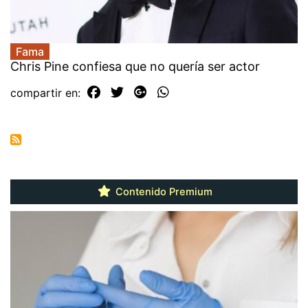
Fama
Chris Pine confiesa que no quería ser actor
compartir en:
Contenido Premium