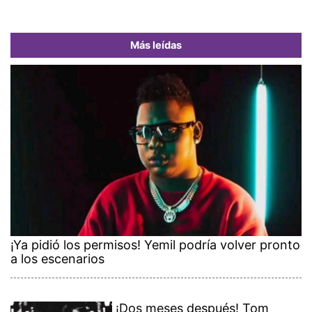
Más leídas
¡Ya pidió los permisos! Yemil podría volver pronto
a los escenarios
¡Dos meses después! Tom