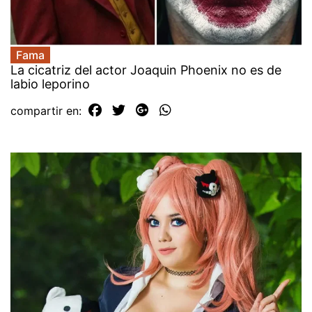
Fama
La cicatriz del actor Joaquin Phoenix no es de
labio leporino
compartir en: