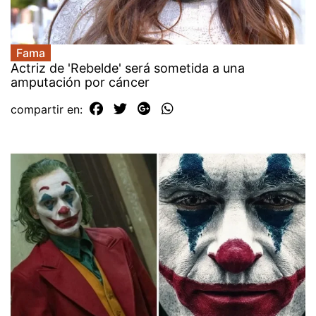
Fama
Actriz de 'Rebelde' será sometida a una
amputación por cáncer
compartir en: