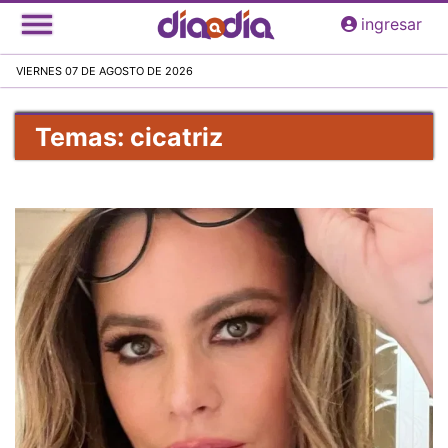
Pasar
ingresar
al
contenido
VIERNES 07 DE AGOSTO DE 2026
principal
Temas: cicatriz