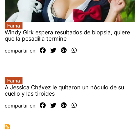
Fama
Windy Girk espera resultados de biopsia, quiere
que la pesadilla termine
compartir en:
Fama
A Jessica Chávez le quitaron un nódulo de su
cuello y las tiroides
compartir en: