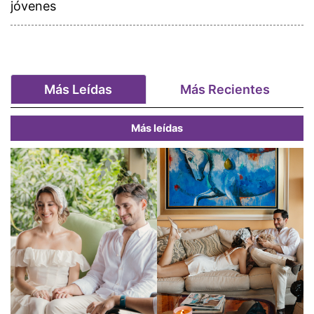
jóvenes
Más Leídas
Más Recientes
Más leídas