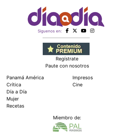
Siguenos en:
Regístrate
Paute con nosotros
Panamá América
Impresos
Crítica
Cine
Día a Día
Mujer
Recetas
Miembro de: