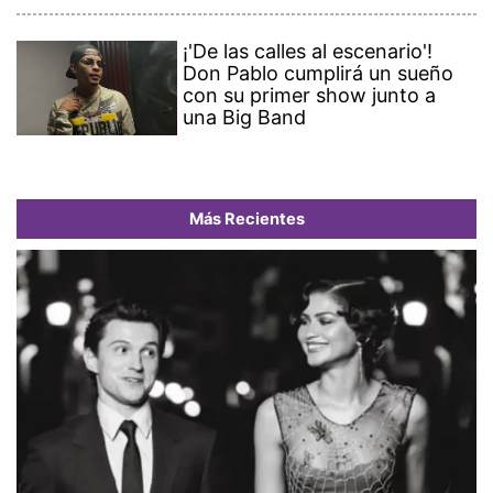
¡'De las calles al escenario'!
Don Pablo cumplirá un sueño
con su primer show junto a
una Big Band
Más Recientes