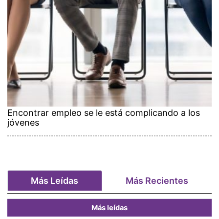
Encontrar empleo se le está complicando a los
jóvenes
Más Leídas
Más Recientes
Más leídas