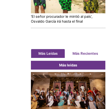
'El señor procurador le mintió al país',
Osvaldo García irá hasta el final
Más Leídas
Más Recientes
Más leídas