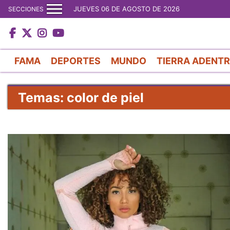
JUEVES 06 DE AGOSTO DE 2026
SECCIONES
FAMA
DEPORTES
MUNDO
TIERRA ADENT
Temas: color de piel