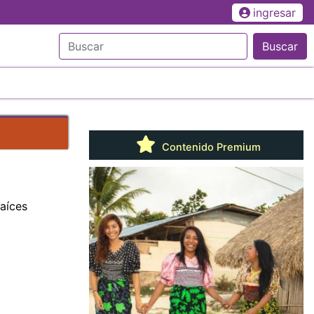
ingresar
Buscar
Contenido Premium
raíces