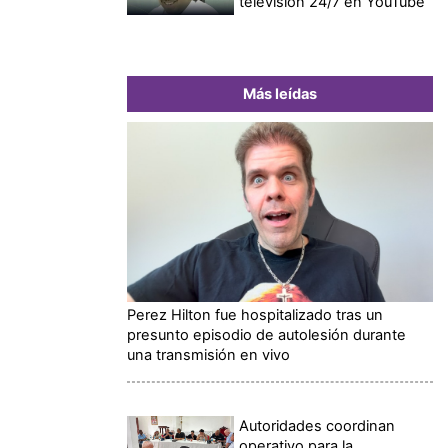
televisión 24/7 en YouTube
Más leídas
Perez Hilton fue hospitalizado tras un
presunto episodio de autolesión durante
una transmisión en vivo
Autoridades coordinan
operativo para la