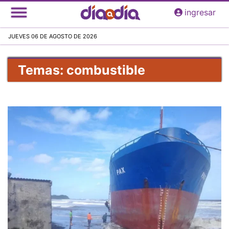
Pasar
ingresar
al
contenido
JUEVES 06 DE AGOSTO DE 2026
principal
Temas: combustible