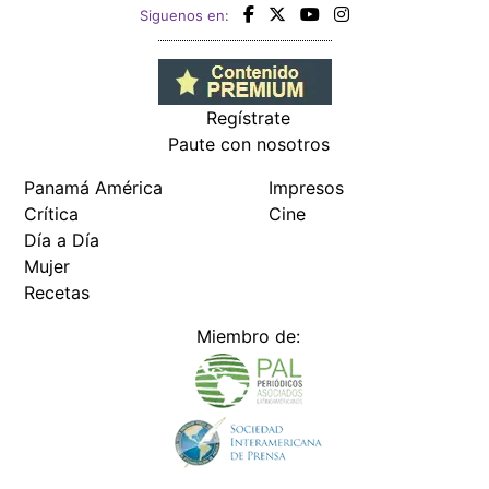
Siguenos en:
Regístrate
Paute con nosotros
Panamá América
Impresos
Crítica
Cine
Día a Día
Mujer
Recetas
Miembro de: