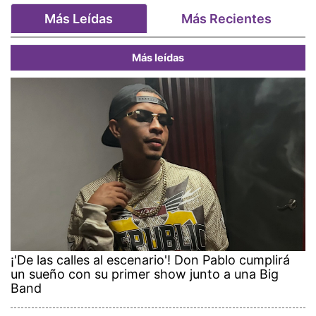
Más Leídas
Más Recientes
Más leídas
¡'De las calles al escenario'! Don Pablo cumplirá
un sueño con su primer show junto a una Big
Band