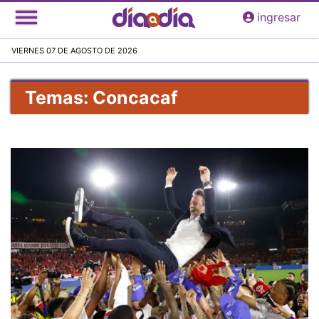
Pasar
ingresar
al
contenido
VIERNES 07 DE AGOSTO DE 2026
principal
Temas: Concacaf