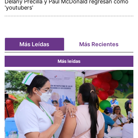
Delany Precilla y Paul McDonald regresan como
'youtubers'
Más Leídas
Más Recientes
Más leídas