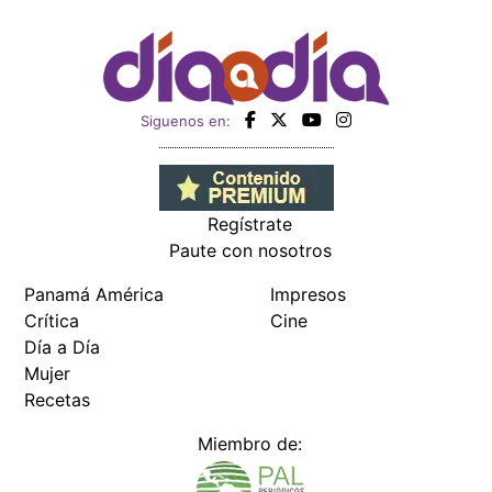
Siguenos en:
Regístrate
Paute con nosotros
Panamá América
Impresos
Crítica
Cine
Día a Día
Mujer
Recetas
Miembro de: