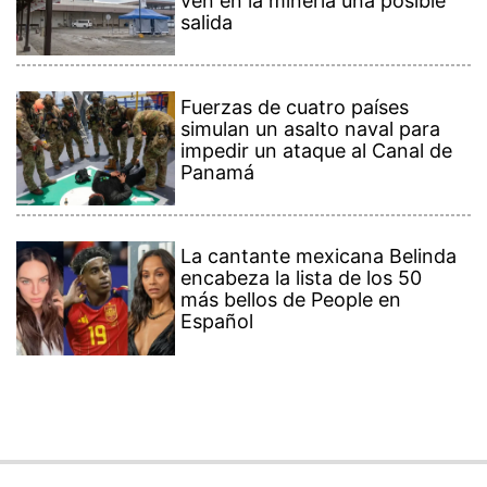
ven en la minería una posible
salida
Fuerzas de cuatro países
simulan un asalto naval para
impedir un ataque al Canal de
Panamá
La cantante mexicana Belinda
encabeza la lista de los 50
más bellos de People en
Español