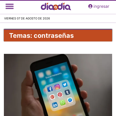
Pasar
ingresar
al
contenido
VIERNES 07 DE AGOSTO DE 2026
principal
Temas: contraseñas