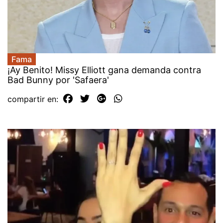
Fama
¡Ay Benito! Missy Elliott gana demanda contra
Bad Bunny por 'Safaera'
compartir en: