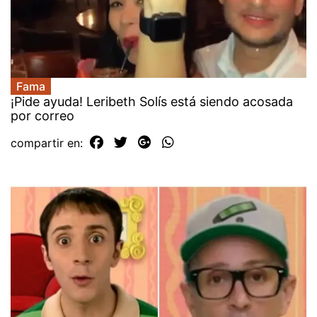
Fama
¡Pide ayuda! Leribeth Solís está siendo acosada
por correo
compartir en: