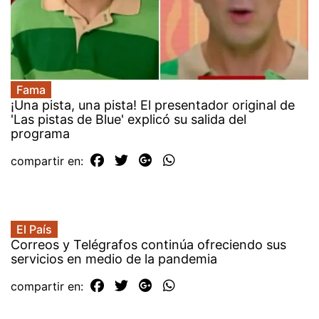
Fama
¡Una pista, una pista! El presentador original de
'Las pistas de Blue' explicó su salida del
programa
compartir en:
El País
Correos y Telégrafos continúa ofreciendo sus
servicios en medio de la pandemia
compartir en: