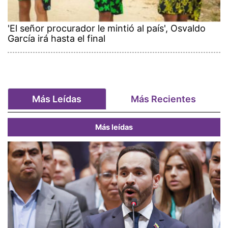
'El señor procurador le mintió al país', Osvaldo
García irá hasta el final
Más Leídas
Más Recientes
Más leídas