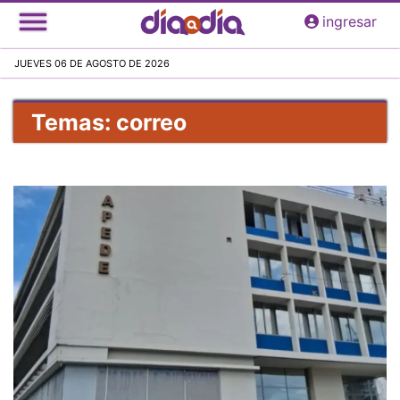
Pasar
ingresar
al
contenido
JUEVES 06 DE AGOSTO DE 2026
principal
Temas: correo