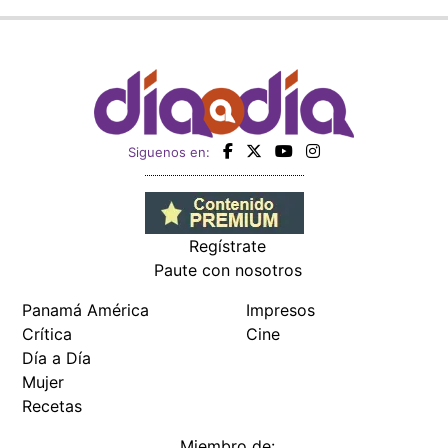
Siguenos en:
Regístrate
Paute con nosotros
Panamá América
Impresos
Crítica
Cine
Día a Día
Mujer
Recetas
Miembro de: