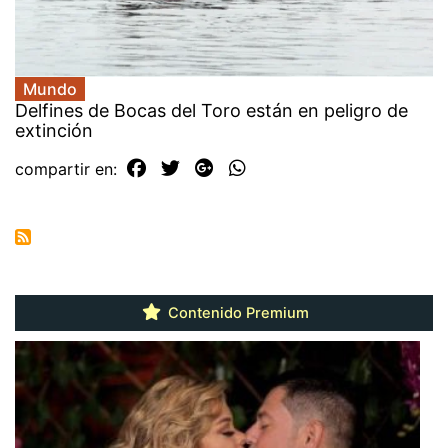
Mundo
Delfines de Bocas del Toro están en peligro de
extinción
compartir en:
Contenido Premium