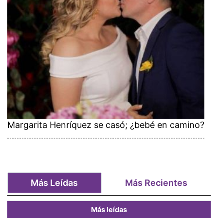
Margarita Henríquez se casó; ¿bebé en camino?
Más Leídas
Más Recientes
Más leídas