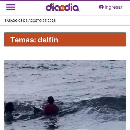
Pasar
ingresar
al
contenido
SABADO 08 DE AGOSTO DE 2026
principal
Temas: delfín