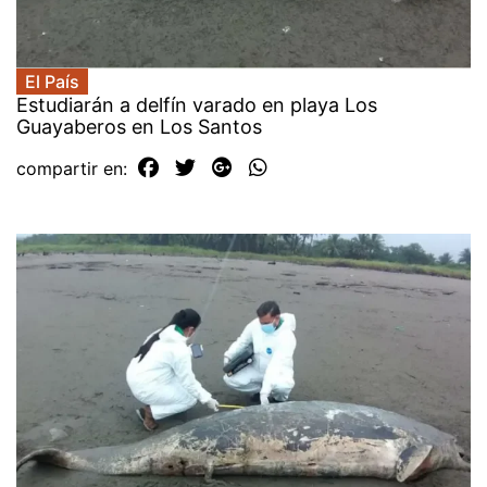
El País
Estudiarán a delfín varado en playa Los
Guayaberos en Los Santos
compartir en: