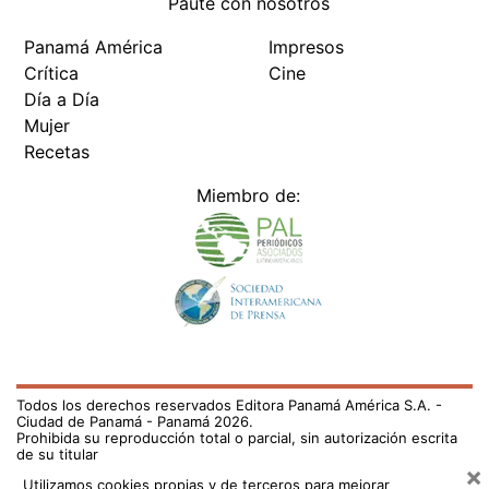
Paute con nosotros
Panamá América
Impresos
Crítica
Cine
Día a Día
Mujer
Recetas
Miembro de:
Todos los derechos reservados Editora Panamá América S.A. -
Ciudad de Panamá - Panamá 2026.
Prohibida su reproducción total o parcial, sin autorización escrita
de su titular
×
Utilizamos cookies propias y de terceros para mejorar