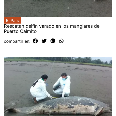
El País
Rescatan delfín varado en los manglares de
Puerto Caimito
compartir en: