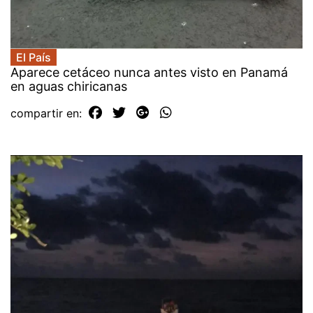
El País
Aparece cetáceo nunca antes visto en Panamá
en aguas chiricanas
compartir en: