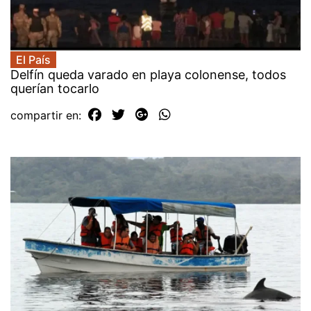
El País
Delfín queda varado en playa colonense, todos
querían tocarlo
compartir en: