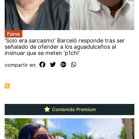
Fama
'Solo era sarcasmo' Barceló responde tras ser
señalado de ofender a los aguadulceños al
insinuar que se meten 'p1chi'
compartir en:
Contenido Premium