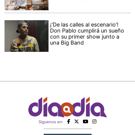
¡'De las calles al escenario'!
Don Pablo cumplirá un sueño
con su primer show junto a
una Big Band
Siguenos en: