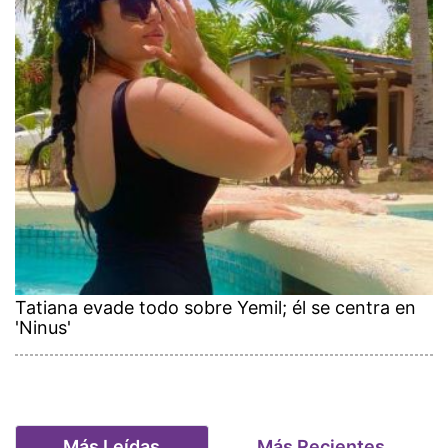
Tatiana evade todo sobre Yemil; él se centra en
'Ninus'
Más Leídas
Más Recientes