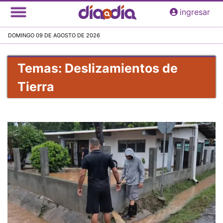
Pasar
ingresar
al
contenido
DOMINGO 09 DE AGOSTO DE 2026
principal
Temas: Deslizamientos de
Tierra