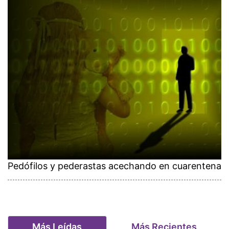
Pedófilos y pederastas acechando en cuarentena
Más Leídas
Más Recientes