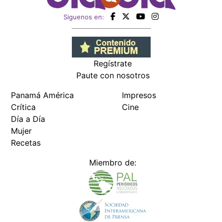
Siguenos en:
Regístrate
Paute con nosotros
Panamá América
Impresos
Crítica
Cine
Día a Día
Mujer
Recetas
Miembro de: