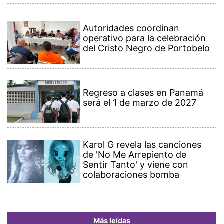
Autoridades coordinan
operativo para la celebración
del Cristo Negro de Portobelo
Regreso a clases en Panamá
será el 1 de marzo de 2027
Karol G revela las canciones
de 'No Me Arrepiento de
Sentir Tanto' y viene con
colaboraciones bomba
Más leídas