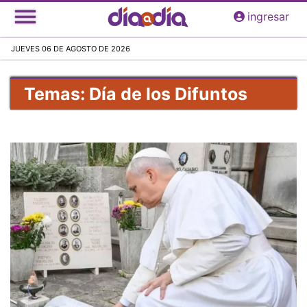
Pasar
ingresar
al
contenido
JUEVES 06 DE AGOSTO DE 2026
principal
Temas: Día de los Difuntos