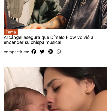
Fama
Arcángel asegura que Dímelo Flow volvió a
encender su chispa musical
compartir en: