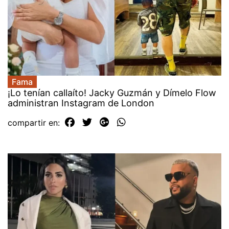
Fama
¡Lo tenían callaíto! Jacky Guzmán y Dímelo Flow
administran Instagram de London
compartir en: