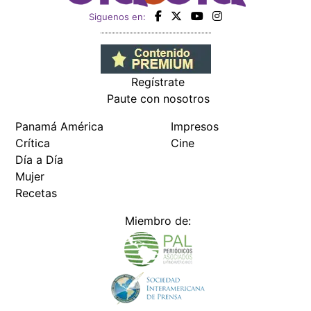
Siguenos en:
Regístrate
Paute con nosotros
Panamá América
Impresos
Crítica
Cine
Día a Día
Mujer
Recetas
Miembro de: