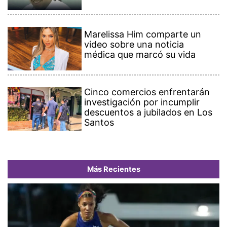
Marelissa Him comparte un
video sobre una noticia
médica que marcó su vida
Cinco comercios enfrentarán
investigación por incumplir
descuentos a jubilados en Los
Santos
Más Recientes