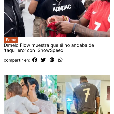
Fama
Dímelo Flow muestra que él no andaba de
'taquillero' con IShowSpeed
compartir en: