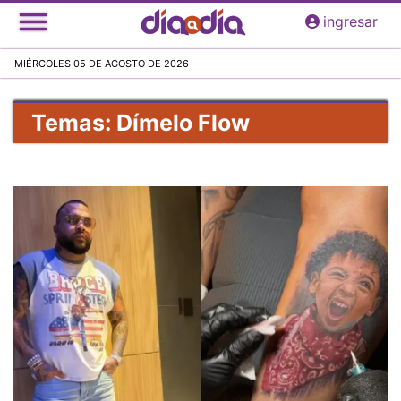
Pasar
ingresar
al
contenido
MIÉRCOLES 05 DE AGOSTO DE 2026
principal
Temas: Dímelo Flow