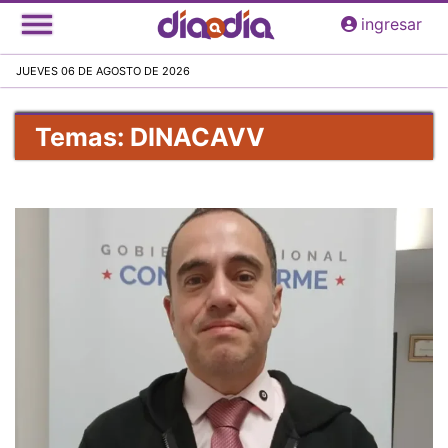
Pasar
ingresar
al
contenido
JUEVES 06 DE AGOSTO DE 2026
principal
Temas: DINACAVV