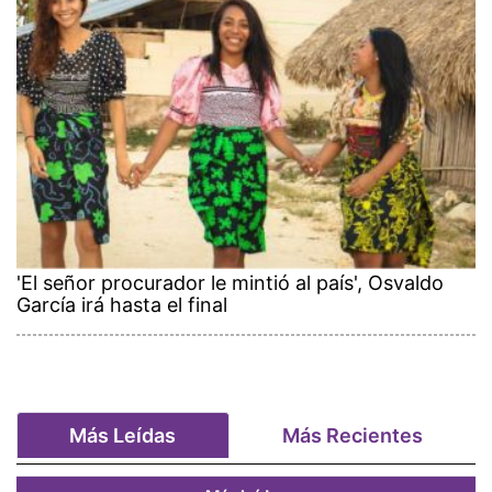
'El señor procurador le mintió al país', Osvaldo
García irá hasta el final
Más Leídas
Más Recientes