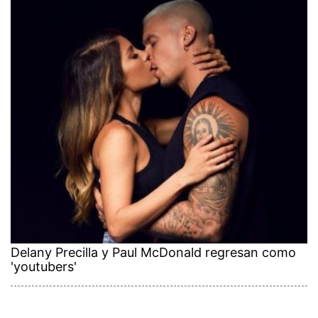
Delany Precilla y Paul McDonald regresan como
'youtubers'