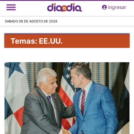
Pasar
ingresar
al
contenido
SABADO 08 DE AGOSTO DE 2026
principal
Temas: EE.UU.