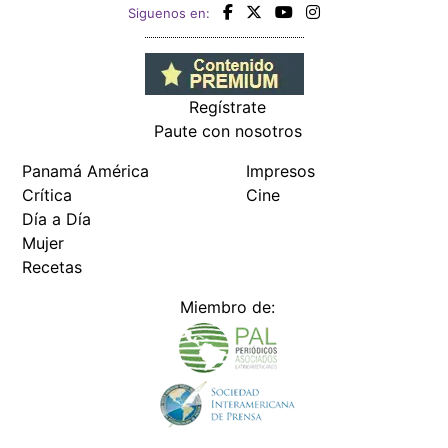
Siguenos en:
Regístrate
Paute con nosotros
Panamá América
Impresos
Crítica
Cine
Día a Día
Mujer
Recetas
Miembro de: