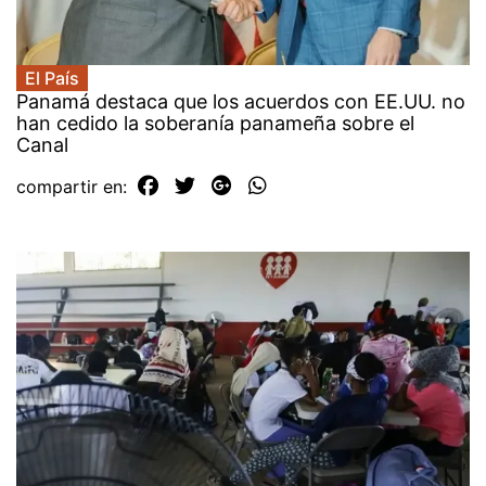
El País
Panamá destaca que los acuerdos con EE.UU. no
han cedido la soberanía panameña sobre el
Canal
compartir en: