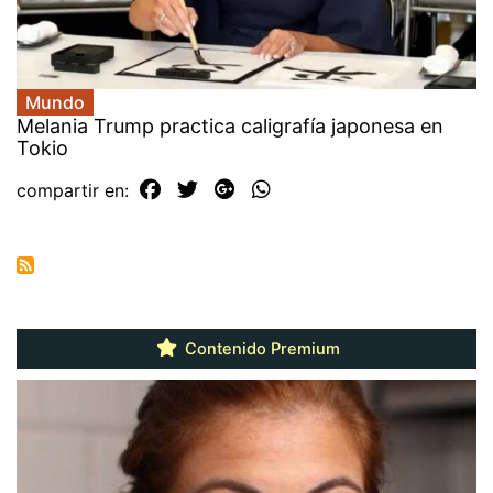
Mundo
Melania Trump practica caligrafía japonesa en
Tokio
compartir en:
Contenido Premium