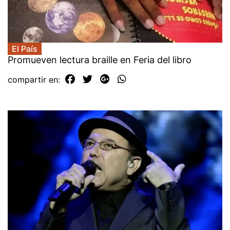
El País
Promueven lectura braille en Feria del libro
compartir en: