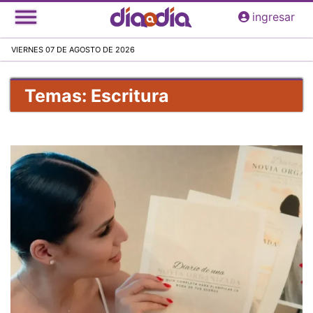
Pasar
ingresar
al
contenido
VIERNES 07 DE AGOSTO DE 2026
principal
Temas: Escritura