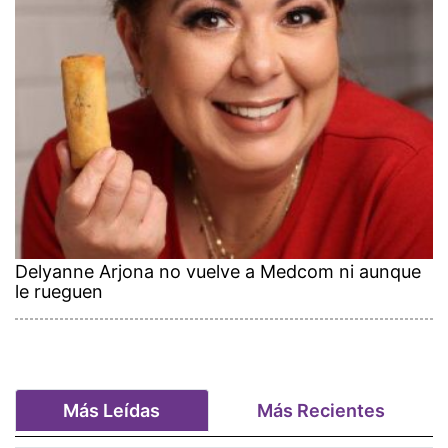
Delyanne Arjona no vuelve a Medcom ni aunque
le rueguen
Más Leídas
Más Recientes