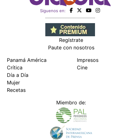
Siguenos en:
Regístrate
Paute con nosotros
Panamá América
Impresos
Crítica
Cine
Día a Día
Mujer
Recetas
Miembro de: