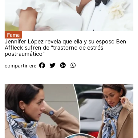
Fama
Jennifer López revela que ella y su esposo Ben
Affleck sufren de "trastorno de estrés
postraumático"
compartir en: