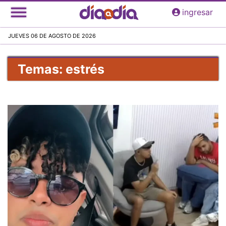
Pasar
ingresar
al
contenido
JUEVES 06 DE AGOSTO DE 2026
principal
Temas: estrés