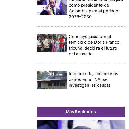
como presidente de
Colombia para el periodo
2026-2030
Concluye juicio por el
femicidio de Doris Franco;
tribunal decidirá el futuro
del acusado
Incendio deja cuantiosos
daños en el INA, se
investigan las causas
Más Recientes