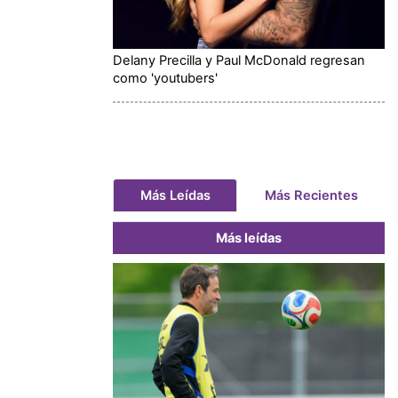
Delany Precilla y Paul McDonald regresan
como 'youtubers'
Más Leídas
Más Recientes
Más leídas