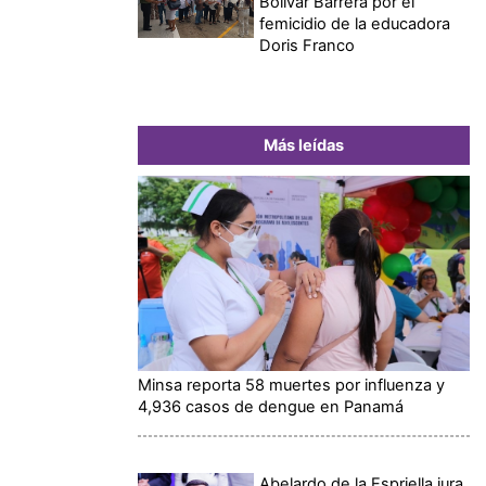
Bolívar Barrera por el
femicidio de la educadora
Doris Franco
Más leídas
Minsa reporta 58 muertes por influenza y
4,936 casos de dengue en Panamá
Abelardo de la Espriella jura