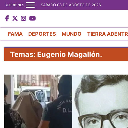
SABADO 08 DE AGOSTO DE 2026
SECCIONES
FAMA
DEPORTES
MUNDO
TIERRA ADENT
Temas: Eugenio Magallón.