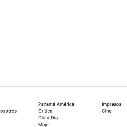
Panamá América
Impresos
nosotros
Crítica
Cine
Día a Día
Mujer