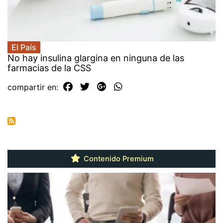
El País
No hay insulina glargina en ninguna de las
farmacias de la CSS
compartir en:
Contenido Premium