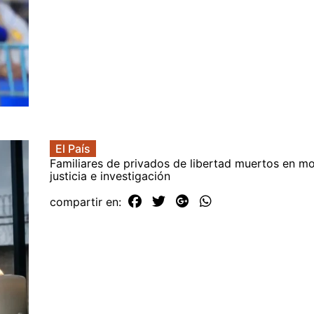
El País
Familiares de privados de libertad muertos en mo
justicia e investigación
compartir en: