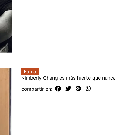
Fama
Kimberly Chang es más fuerte que nunca
compartir en: