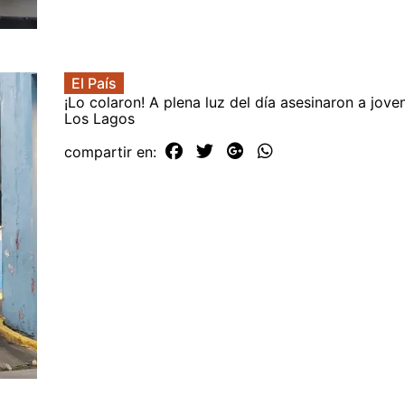
El País
¡Lo colaron! A plena luz del día asesinaron a jove
Los Lagos
compartir en: