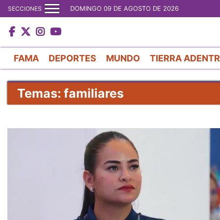
DOMINGO 09 DE AGOSTO DE 2026
SECCIONES
FAMA
DEPORTES
MUNDO
TIERRA ADENT
Temas: familiares