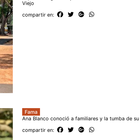
Viejo
compartir en:
Fama
Ana Blanco conoció a familiares y la tumba de s
compartir en: