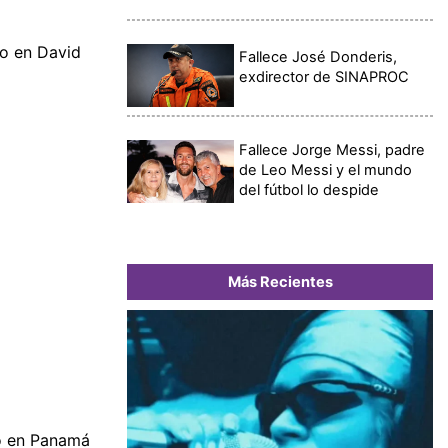
o en David
Fallece José Donderis,
exdirector de SINAPROC
Fallece Jorge Messi, padre
de Leo Messi y el mundo
del fútbol lo despide
Más Recientes
io en Panamá