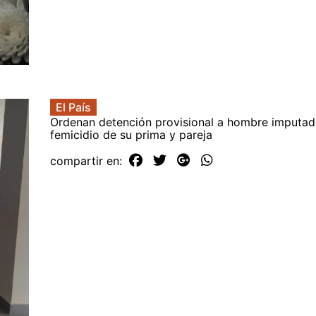
El País
Ordenan detención provisional a hombre imputad
femicidio de su prima y pareja
compartir en: