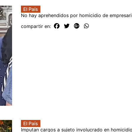
El País
No hay aprehendidos por homicidio de empresari
compartir en:
El País
Imputan cargos a sujeto involucrado en homicid