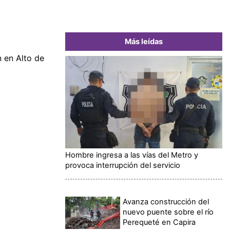
Más leídas
n en Alto de
Hombre ingresa a las vías del Metro y
provoca interrupción del servicio
Avanza construcción del
nuevo puente sobre el río
Perequeté en Capira