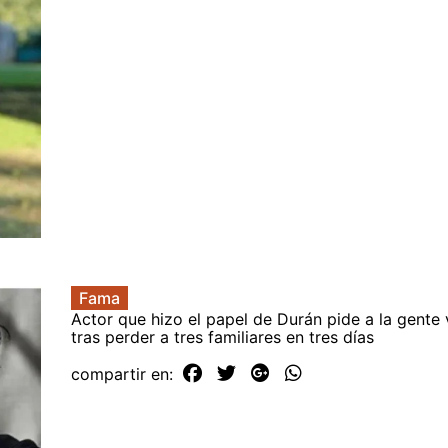
Fama
Actor que hizo el papel de Durán pide a la gente
tras perder a tres familiares en tres días
compartir en: