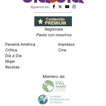
Siguenos en:
Regístrate
Paute con nosotros
Panamá América
Impresos
Crítica
Cine
Día a Día
Mujer
Recetas
Miembro de: