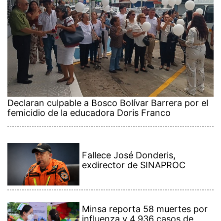
Declaran culpable a Bosco Bolívar Barrera por el
femicidio de la educadora Doris Franco
Fallece José Donderis,
exdirector de SINAPROC
Minsa reporta 58 muertes por
influenza y 4,936 casos de