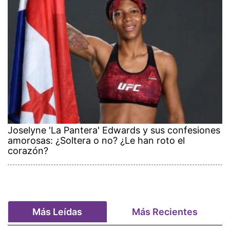
Joselyne 'La Pantera' Edwards y sus confesiones
amorosas: ¿Soltera o no? ¿Le han roto el
corazón?
Más Leídas
Más Recientes