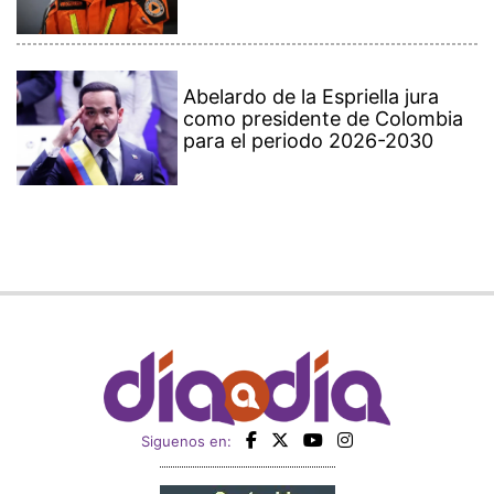
Abelardo de la Espriella jura
como presidente de Colombia
para el periodo 2026-2030
Siguenos en: