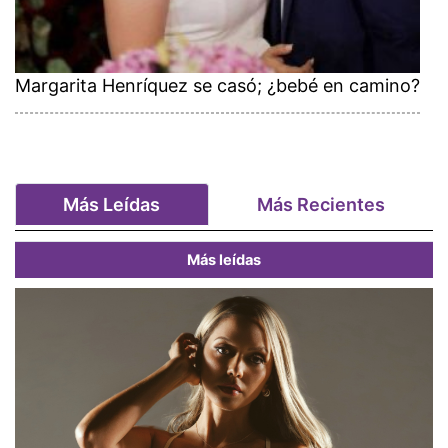
Margarita Henríquez se casó; ¿bebé en camino?
Más Leídas
Más Recientes
Más leídas