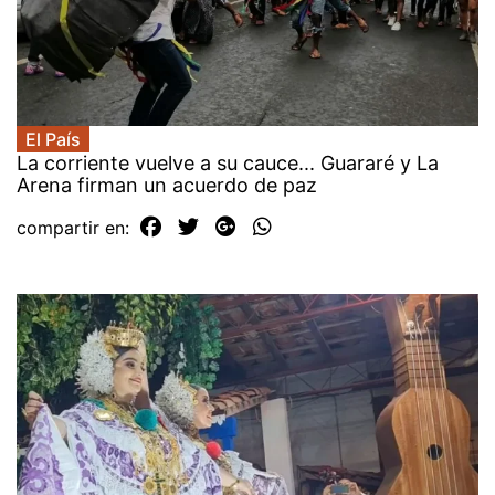
El País
La corriente vuelve a su cauce... Guararé y La
Arena firman un acuerdo de paz
compartir en: