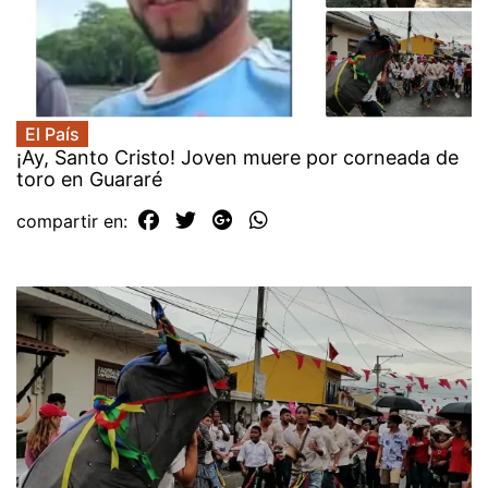
El País
¡Ay, Santo Cristo! Joven muere por corneada de
toro en Guararé
compartir en: