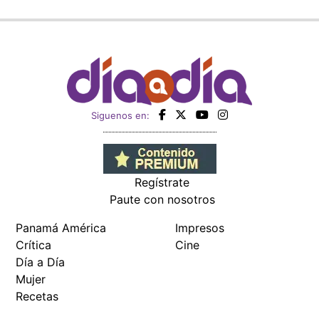
Siguenos en:
Regístrate
Paute con nosotros
Panamá América
Impresos
Crítica
Cine
Día a Día
Mujer
Recetas