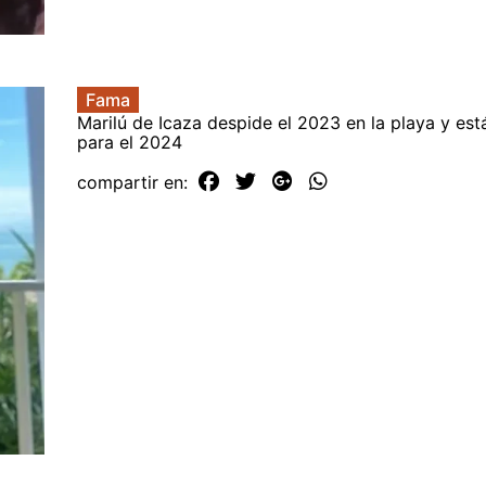
Fama
Marilú de Icaza despide el 2023 en la playa y está
para el 2024
compartir en: