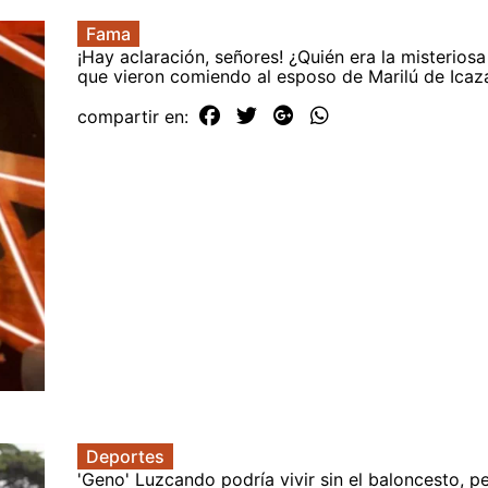
Fama
¡Hay aclaración, señores! ¿Quién era la misteriosa
que vieron comiendo al esposo de Marilú de Ica
compartir en:
Deportes
'Geno' Luzcando podría vivir sin el baloncesto, p