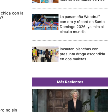
 chica con la
La panameña Woodruff,
za?
con oro y récord en Santo
Domingo 2026, ya mira al
circuito mundial
Incautan planchas con
presunta droga escondida
en dos maletas
Más Recientes
ero no sin