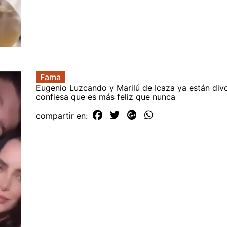
Fama
Eugenio Luzcando y Marilú de Icaza ya están divo
confiesa que es más feliz que nunca
compartir en: