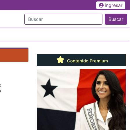
ingresar
Buscar
Contenido Premium
s
a