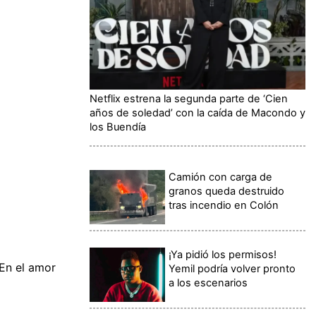
Netflix estrena la segunda parte de ‘Cien
años de soledad’ con la caída de Macondo y
los Buendía
Camión con carga de
granos queda destruido
tras incendio en Colón
¡Ya pidió los permisos!
'En el amor
Yemil podría volver pronto
a los escenarios