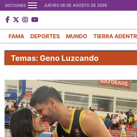
JUEVES 06 DE AGOSTO DE 2026
SECCIONES
FAMA
DEPORTES
MUNDO
TIERRA ADENT
Temas: Geno Luzcando