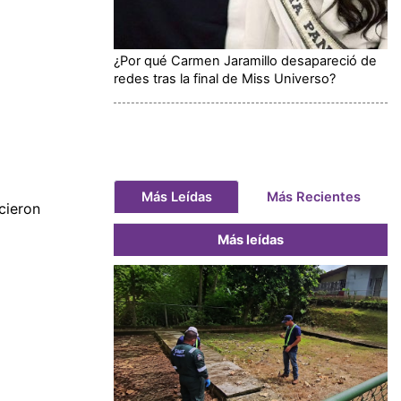
¿Por qué Carmen Jaramillo desapareció de
redes tras la final de Miss Universo?
Más Leídas
Más Recientes
cieron
Más leídas