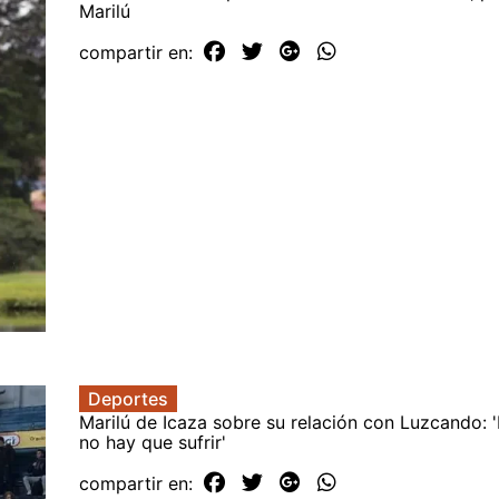
Marilú
compartir en:
Deportes
Marilú de Icaza sobre su relación con Luzcando: 
no hay que sufrir'
compartir en: