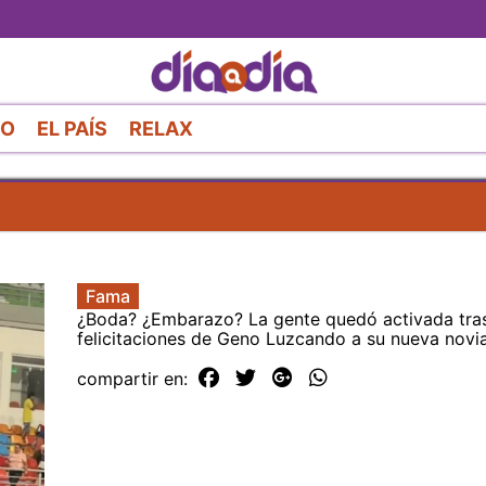
Pasar
al
contenido
principal
RO
EL PAÍS
RELAX
Fama
¿Boda? ¿Embarazo? La gente quedó activada tra
felicitaciones de Geno Luzcando a su nueva novi
compartir en: