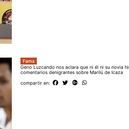
Fama
Geno Luzcando nos aclara que ni él ni su novia hi
comentarios denigrantes sobre Marilú de Icaza
compartir en: