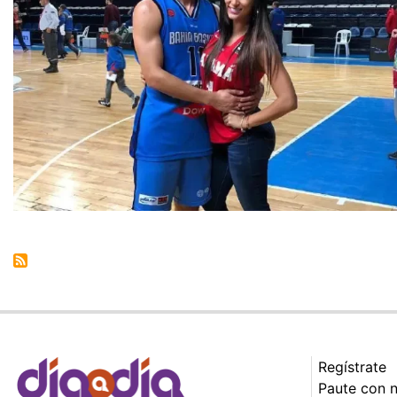
Regístrate
Paute con 