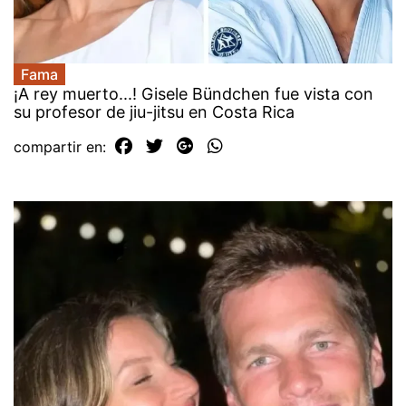
Fama
¡A rey muerto...! Gisele Bündchen fue vista con
su profesor de jiu-jitsu en Costa Rica
compartir en: