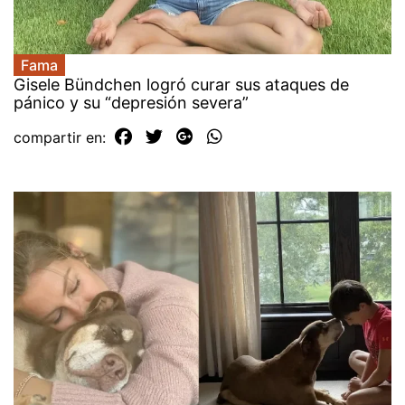
Fama
Gisele Bündchen logró curar sus ataques de
pánico y su “depresión severa”
compartir en: