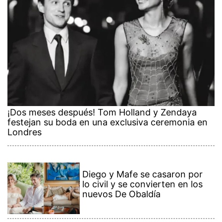
¡Dos meses después! Tom Holland y Zendaya
festejan su boda en una exclusiva ceremonia en
Londres
Diego y Mafe se casaron por
lo civil y se convierten en los
nuevos De Obaldía