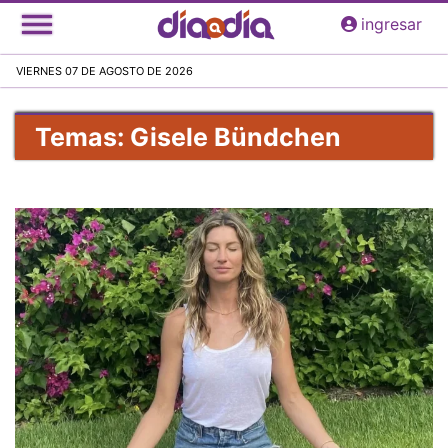
Pasar
ingresar
al
contenido
VIERNES 07 DE AGOSTO DE 2026
principal
Temas: Gisele Bündchen